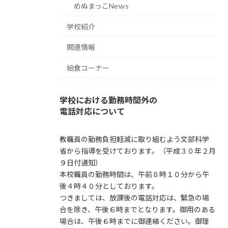
めぬまっこNeｗs
学校紹介
関連情報
給食コーナー
学校における勤務時間外の
電話対応について
教職員の勤務負担軽減に取り組むよう文部科学
省から指導を受けております。（平成３０年２月
９日付通知）
本校職員の勤務時間は、午前８時１０分から午
後４時４０分としております。
つきましては、放課後の電話対応は、緊急の場
合を除き、午後６時までとなります。御用のある
場合は、午後６時までに御連絡ください。御理