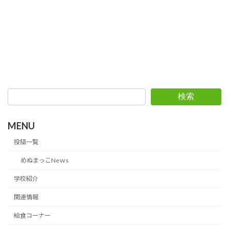
検索
MENU
投稿一覧
めぬまっこNeｗs
学校紹介
関連情報
給食コーナー