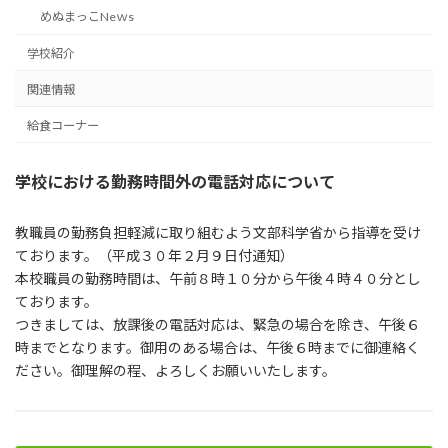
めぬまっこNeｗs
学校紹介
関連情報
給食コーナー
学校における勤務時間外の
電話対応について
教職員の勤務負担軽減に取り組むよう文部科学省から指導を受け
ております。（平成３０年２月９日付通知）
本校職員の勤務時間は、午前８時１０分から午後４時４０分とし
ております。
つきましては、放課後の電話対応は、緊急の場合を除き、午後６
時までとなります。御用のある場合は、午後６時までに御連絡く
ださい。御理解の程、よろしくお願いいたします。