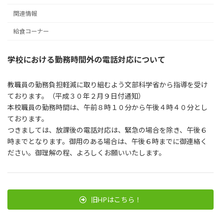
関連情報
給食コーナー
学校における勤務時間外の
電話対応について
教職員の勤務負担軽減に取り組むよう文部科学省から指導を受け
ております。（平成３０年２月９日付通知）
本校職員の勤務時間は、午前８時１０分から午後４時４０分とし
ております。
つきましては、放課後の電話対応は、緊急の場合を除き、午後６
時までとなります。御用のある場合は、午後６時までに御連絡く
ださい。御理解の程、よろしくお願いいたします。
旧HPはこちら！