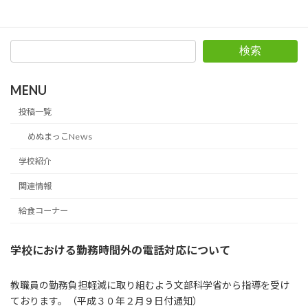
給食コーナー
カテゴリー
検索
MENU
投稿一覧
めぬまっこNeｗs
学校紹介
関連情報
給食コーナー
学校における勤務時間外の
電話対応について
教職員の勤務負担軽減に取り組むよう文部科学省から指導を受け
ております。（平成３０年２月９日付通知）