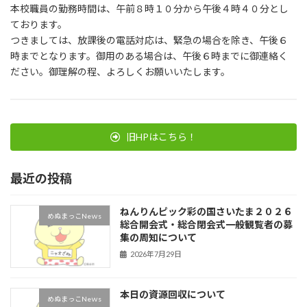
本校職員の勤務時間は、午前８時１０分から午後４時４０分とし
ております。
つきましては、放課後の電話対応は、緊急の場合を除き、午後６
時までとなります。御用のある場合は、午後６時までに御連絡く
ださい。御理解の程、よろしくお願いいたします。
旧HPはこちら！
最近の投稿
ねんりんピック彩の国さいたま２０２６
めぬまっこNeｗs
総合開会式・総合閉会式一般観覧者の募
集の周知について
2026年7月29日
本日の資源回収について
めぬまっこNeｗs